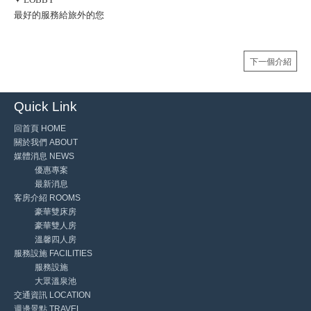
最好的服務給旅外的您
下一個介紹
Quick Link
回首頁 HOME
關於我們 ABOUT
媒體消息 NEWS
優惠專案
最新消息
客房介紹 ROOMS
豪華雙床房
豪華雙人房
溫馨四人房
服務設施 FACILITIES
服務設施
大眾溫泉池
交通資訊 LOCATION
週邊景點 TRAVEL