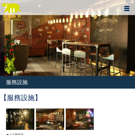
服務設施
【服務設施】
✦ LOBBY